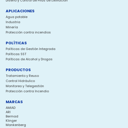
Diseño y Control de Pilas de Lixiviación
APLICACIONES
Agua potable
Industria
Minería
Protección contra incendios
POLÍTICAS
Políticas de Gestión Integrada
Políticas SST
Políticas de Alcohol y Drogas
PRODUCTOS
Tratamiento y Reuso
Control Hidráulico
Monitoreo y Telegestión
Protección contra Incendio
MARCAS
AMIAD
ARI
Bermad
Klinger
Mankenberg