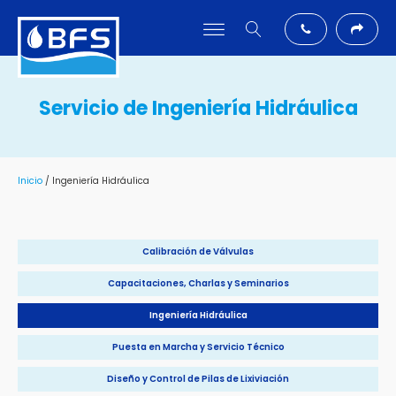
Servicio de
Ingeniería Hidráulica
Inicio
/ Ingeniería Hidráulica
Calibración de Válvulas
Capacitaciones, Charlas y Seminarios
Ingeniería Hidráulica
Puesta en Marcha y Servicio Técnico
Diseño y Control de Pilas de Lixiviación