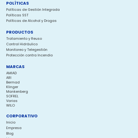
POLÍTICAS
Políticas de Gestión Integrada
Políticas SST
Políticas de Alcohol y Drogas
PRODUCTOS
Tratamiento y Reuso
Control Hidráulico
Monitoreo y Telegestión
Protección contra Incendio
MARCAS
AMIAD
ARI
Bermad
Klinger
Mankenberg
SOFREL
Varias
WILO
CORPORATIVO
Inicio
Empresa
Blog