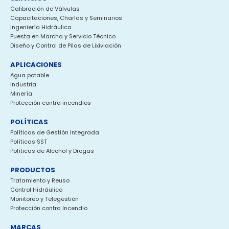
Calibración de Válvulas
Capacitaciones, Charlas y Seminarios
Ingeniería Hidráulica
Puesta en Marcha y Servicio Técnico
Diseño y Control de Pilas de Lixiviación
APLICACIONES
Agua potable
Industria
Minería
Protección contra incendios
POLÍTICAS
Políticas de Gestión Integrada
Políticas SST
Políticas de Alcohol y Drogas
PRODUCTOS
Tratamiento y Reuso
Control Hidráulico
Monitoreo y Telegestión
Protección contra Incendio
MARCAS