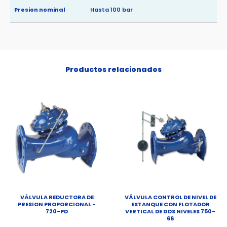
Presion nominal
Hasta 100 bar
Productos relacionados
VÁLVULA REDUCTORA DE
VÁLVULA CONTROL DE NIVEL DE
PRESION PROPORCIONAL -
ESTANQUE CON FLOTADOR
720-PD
VERTICAL DE DOS NIVELES 750-
66