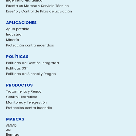
Ingeniería Hidráulica
Puesta en Marcha y Servicio Técnico
Diseño y Control de Pilas de Lixiviación
APLICACIONES
Agua potable
Industria
Minería
Protección contra incendios
POLÍTICAS
Políticas de Gestión Integrada
Políticas SST
Políticas de Alcohol y Drogas
PRODUCTOS
Tratamiento y Reuso
Control Hidráulico
Monitoreo y Telegestión
Protección contra Incendio
MARCAS
AMIAD
ARI
Bermad