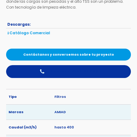
donde las cargas son pesadas y el alto TSS son un problema.
Con tecnología de limpieza eléctrica.
Descargas:
⭳ Catálogo Comercial
Contáctanos y conversemos sobre tu proyecto
Llámanos al 56 2 2489 5100
Tipo
Filtros
Marcas
AMIAD
Caudal (m3/h)
hasta 400