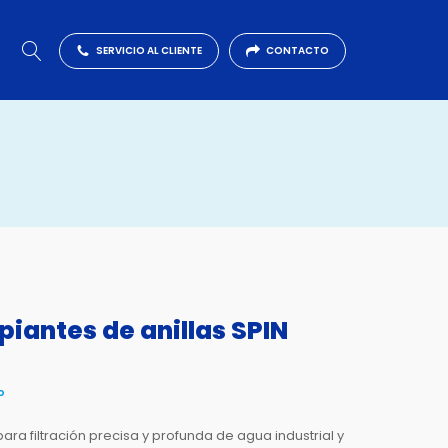
SERVICIO AL CLIENTE
CONTACTO
piantes de anillas SPIN
o
para filtración precisa y profunda de agua industrial y