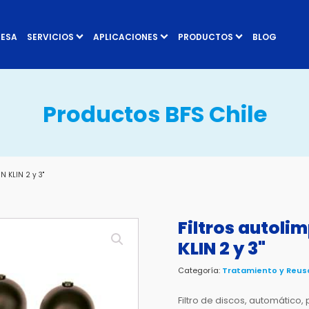
RESA
SERVICIOS
APLICACIONES
PRODUCTOS
BLOG
Productos BFS Chile
N KLIN 2 y 3"
Filtros autolim
KLIN 2 y 3"
Categoría:
Tratamiento y Reus
Filtro de discos, automático, 