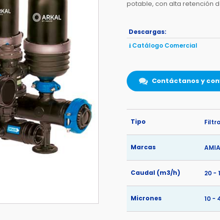
potable, con alta retención 
Descargas:
⭳ Catálogo Comercial
Contáctanos y con
Tipo
Filtr
Marcas
AMI
Caudal (m3/h)
20 - 
Micrones
10 - 