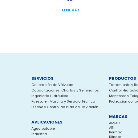
LEER MÁS
SERVICIOS
PRODUCTOS
Calibración de Válvulas
Tratamiento y R
Capacitaciones, Charlas y Seminarios
Control Hidráuli
Ingeniería Hidráulica
Monitoreo y Tele
Puesta en Marcha y Servicio Técnico
Protección contr
Diseño y Control de Pilas de Lixiviación
MARCAS
APLICACIONES
AMIAD
ARI
Agua potable
Bermad
Industria
Klinger