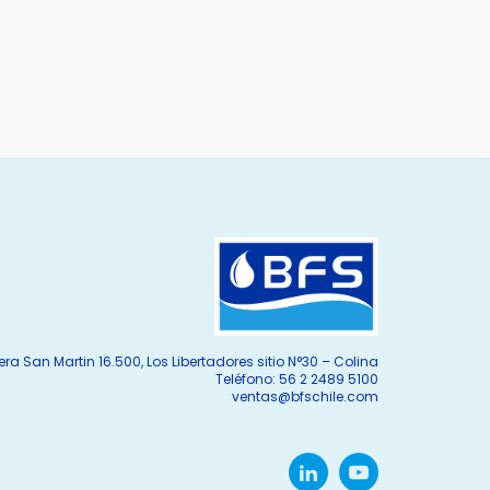
era San Martin 16.500, Los Libertadores sitio N°30 – Colina
Teléfono: 56 2 2489 5100
ventas@bfschile.com