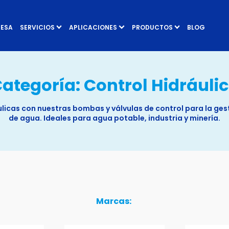
RESA
SERVICIOS
APLICACIONES
PRODUCTOS
BLOG
ategoría:
Control Hidráuli
licas con nuestras bombas y válvulas de control para la ges
de agua. Ideales para agua potable, industria y minería.
Marcas: