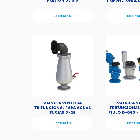
PRESION UV 5.5
TRIFUNCIONAL D
LEER MÁS
LEER 
VÁLVULA VENTOSA
VÁLVULA 
TRIFUNCIONAL PARA AGUAS
TRIFUNCIONAL
SUCIAS D-26
FLUJO D-060 -
LEER MÁS
LEER 