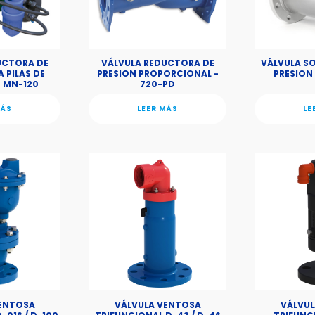
UCTORA DE
VÁLVULA REDUCTORA DE
VÁLVULA S
 PILAS DE
PRESION PROPORCIONAL -
PRESION 
N MN-120
720-PD
MÁS
LEER MÁS
LE
VENTOSA
VÁLVULA VENTOSA
VÁLVUL