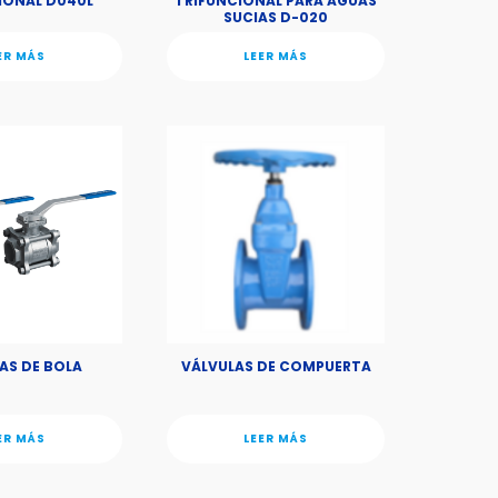
IONAL D040L
TRIFUNCIONAL PARA AGUAS
SUCIAS D-020
ER MÁS
LEER MÁS
AS DE BOLA
VÁLVULAS DE COMPUERTA
ER MÁS
LEER MÁS