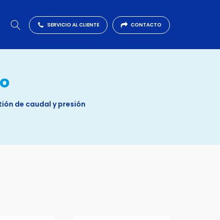
SERVICIO AL CLIENTE
CONTACTO
co
tión de caudal y presión