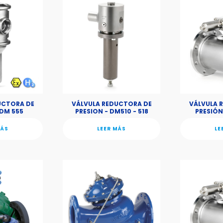
UCTORA DE
VÁLVULA REDUCTORA DE
VÁLVULA 
 DM 555
PRESION - DM510 - 518
PRESIÓN 
MÁS
LEER MÁS
LE