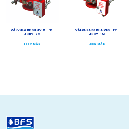
VÁLVULA DE DILUVIO - FP-
VÁLVULA DE DILUVIO - FP-
400Y-2M
400Y-1M
LEER MÁS
LEER MÁS