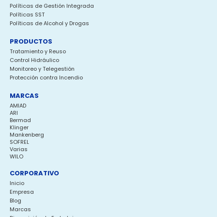
Políticas de Gestión Integrada
Políticas SST
Políticas de Alcohol y Drogas
PRODUCTOS
Tratamiento y Reuso
Control Hidráulico
Monitoreo y Telegestión
Protección contra Incendio
MARCAS
AMIAD
ARI
Bermad
Klinger
Mankenberg
SOFREL
Varias
WILO
CORPORATIVO
Inicio
Empresa
Blog
Marcas