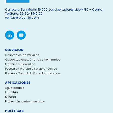
Carretera San Martin 16.500, Los Libertadores sitio N°30 – Colina
Teléfono: 56 2 2489 5100
ventas@bfschile.com
SERVICIOS
Calibración de Válvulas
Capacitaciones, Charlas y Seminarios
Ingeniería Hidráulica
Puesta en Marcha y Servicio Técnico
Diseño y Control de Pilas de Lixiviación
APLICACIONES
Agua potable
Industria
Minería
Protección contra incendios
POLÍTICAS