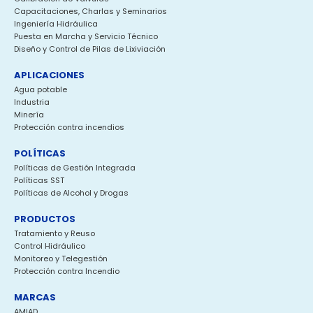
Capacitaciones, Charlas y Seminarios
Ingeniería Hidráulica
Puesta en Marcha y Servicio Técnico
Diseño y Control de Pilas de Lixiviación
APLICACIONES
Agua potable
Industria
Minería
Protección contra incendios
POLÍTICAS
Políticas de Gestión Integrada
Políticas SST
Políticas de Alcohol y Drogas
PRODUCTOS
Tratamiento y Reuso
Control Hidráulico
Monitoreo y Telegestión
Protección contra Incendio
MARCAS
AMIAD