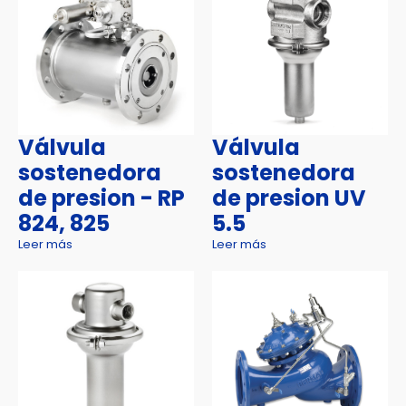
Válvula
Válvula
sostenedora
sostenedora
de presion - RP
de presion UV
824, 825
5.5
Leer más
Leer más