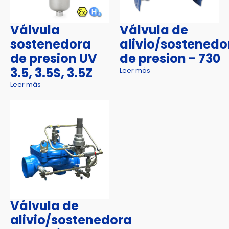
Válvula
Válvula de
sostenedora
alivio/sostenedo
de presion UV
de presion - 730
3.5, 3.5S, 3.5Z
Leer más
Leer más
Válvula de
alivio/sostenedora